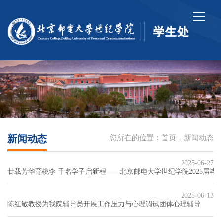
新闻动态
您所在的位置：
首页
新闻动态
-
2025-06-27
廿载芳华育桃李 千名学子启新程——北京邮电大学世纪学院2025届
2025-06-13
陈红敏教授为我院辅导员开展工作压力与心理调试团体心理辅导