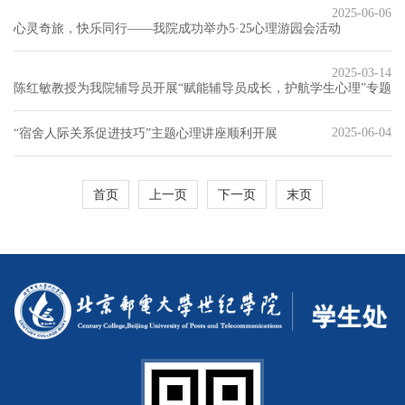
2025-06-06
心灵奇旅，快乐同行——我院成功举办5·25心理游园会活动
2025-03-14
陈红敏教授为我院辅导员开展“赋能辅导员成长，护航学生心理”专题
2025-06-04
“宿舍人际关系促进技巧”主题心理讲座顺利开展
首页
上一页
下一页
末页