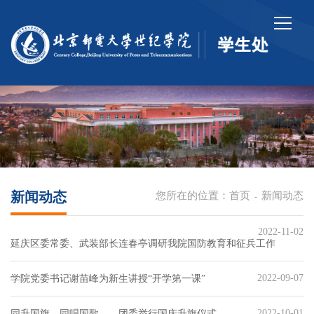
新闻动态
您所在的位置：
首页
新闻动态
-
2022-11-02
延庆区委常委、武装部长连春亭调研我院国防教育和征兵工作
2022-09-07
学院党委书记谢苗峰为新生讲授“开学第一课”
2022-10-01
同升国旗，同唱国歌——团委举行国庆升旗仪式