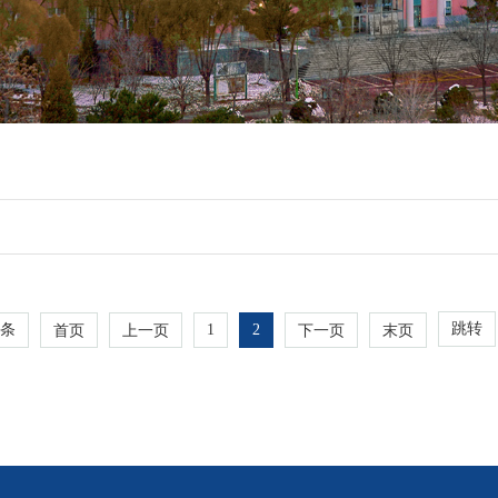
跳转
条
1
2
首页
上一页
下一页
末页