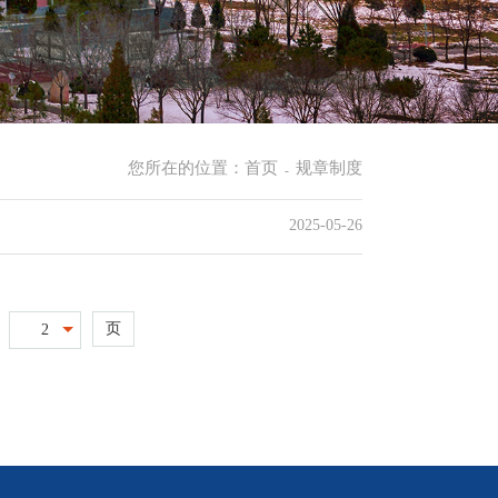
您所在的位置：
首页
规章制度
-
2025-05-26
页
2