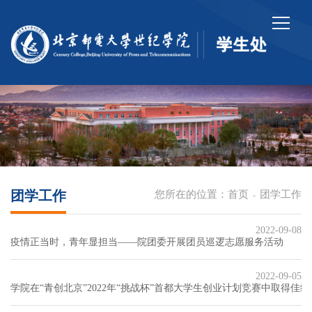
团学工作
您所在的位置：
首页
团学工作
-
2022-09-08
疫情正当时，青年显担当——院团委开展团员巡逻志愿服务活动
2022-09-05
学院在“青创北京”2022年“挑战杯”首都大学生创业计划竞赛中取得佳绩