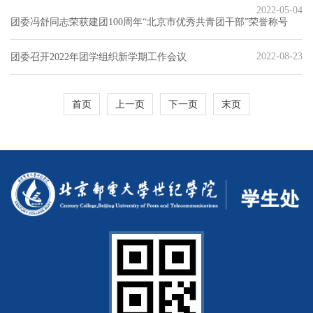
2022-05-04
团委冯舒同志荣获建团100周年“北京市优秀共青团干部”荣誉称号
2022-08-23
团委召开2022年团学组织新学期工作会议
首页
上一页
下一页
末页