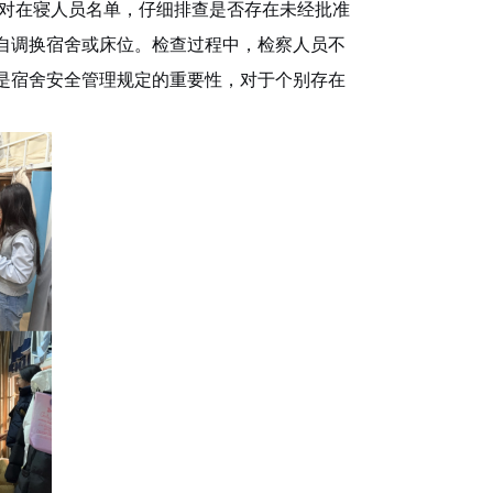
对在寝人员名单，仔细排查是否存在未经批准
自调换宿舍或床位。检查过程中，
检察人员
不
是宿舍安全管理规定的重要性，对于个别存在