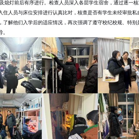
及熄灯前后有序进行。
检查人员
深入
各层
学生宿舍，通过逐一核
入住人员与床位安排进行认真比对，核查是否有学生未经审批私
，了解他们入学后的适应情况，再次强调了遵守校纪校规、特别
导。