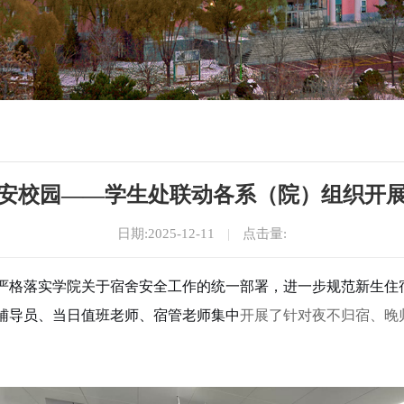
安校园——学生处联动各系（院）组织开
日期:2025-12-11
|
点击量:
严格落实学院关于宿舍安全工作的统一部署，进一步规范新生住
辅导员
、
当日值班老师、宿管老师
集中
开展了针对夜不归宿、晚