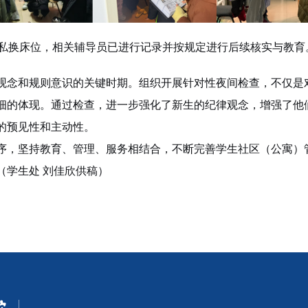
学私换床位，相关辅导员已进行记录并按规定进行后续核实与教
观念和规则意识的关键时期。组织开展针对性夜间检查，不仅是
细的体现。通过检查，进一步强化了新生的纪律观念，增强了他
的预见性和主动性。
序，坚持教育、管理、服务相结合，不断完善学生社区
（
公寓
）
（
学生处
刘佳欣供稿
）