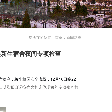
您所在的位置：
首页
新闻动态
-
展新生宿舍夜间专项检查
宿秩序，筑牢校园安全底线，
12月10日晚22
归以及私自调换宿舍和床位现象的专项夜间检