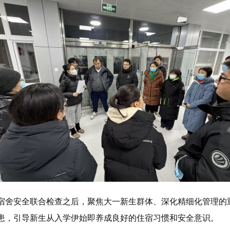
宿舍安全联合检查之后，聚焦大一新生群体、深化精细化管理的
患，引导新生从入学伊始即养成良好的住宿习惯和安全意识。